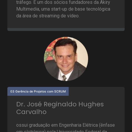
tráfego. É um dos sócios fundadores da Akiry
Multimedia, uma start-up de base tecnológica
da área de streaming de vídeo.
03 Gerência de Projetos com SCRUM
Dr. José Reginaldo Hughes
Carvalho
ossui graduação em Engenharia Elétrica (ênfase
em eletrônica) pela Universidade Federal da