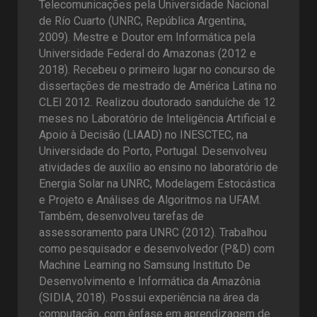
Telecomunicações pela Universidade Nacional
de Río Cuarto (UNRC, República Argentina,
2009). Mestre e Doutor em Informática pela
Universidade Federal do Amazonas (2012 e
2018). Recebeu o primeiro lugar no concurso de
dissertações de mestrado de América Latina no
CLEI 2012. Realizou doutorado sanduíche de 12
meses no Laboratório de Inteligência Artificial e
Apoio à Decisão (LIAAD) no INESCTEC, na
Universidade do Porto, Portugal. Desenvolveu
atividades de auxílio ao ensino no laboratório de
Energia Solar na UNRC, Modelagem Estocástica
e Projeto e Análises de Algoritmos na UFAM.
Também, desenvolveu tarefas de
assessoramento para UNRC (2012). Trabalhou
como pesquisador e desenvolvedor (P&D) com
Machine Learning no Samsung Instituto De
Desenvolvimento e Informática da Amazônia
(SIDIA, 2018). Possui experiência na área da
computação, com ênfase em aprendizagem de