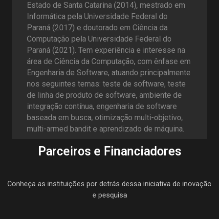
Estado de Santa Catarina (2014), mestrado em
Informática pela Universidade Federal do
Paraná (2017) e doutorado em Ciência da
Computação pela Universidade Federal do
Paraná (2021). Tem experiência e interesse na
área de Ciência da Computação, com ênfase em
Engenharia de Software, atuando principalmente
nos seguintes temas: teste de software, teste
de linha de produto de software, ambiente de
integração contínua, engenharia de software
baseada em busca, otimização multi-objetivo,
multi-armed bandit e aprendizado de máquina.
Parceiros e Financiadores
Conheça as instituições por detrás dessa iniciativa de inovação
e pesquisa