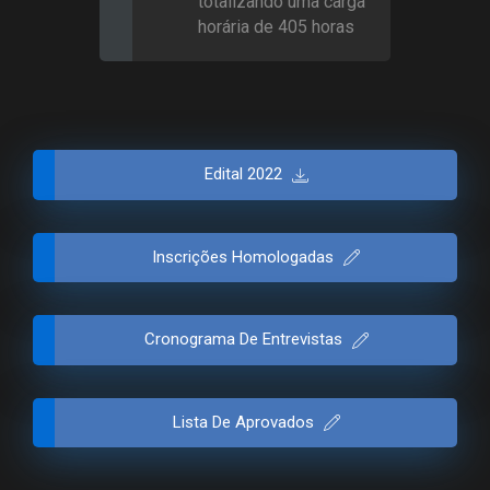
totalizando uma carga
horária de 405 horas
Edital 2022
Inscrições Homologadas
Cronograma De Entrevistas
Lista De Aprovados