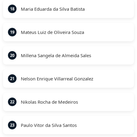
Maria Eduarda da Silva Batista
18
Mateus Luiz de Oliveira Souza
19
Millena Sangela de Almeida Sales
20
Nelson Enrique Villarreal Gonzalez
21
Nikolas Rocha de Medeiros
22
Paulo Vitor da Silva Santos
23