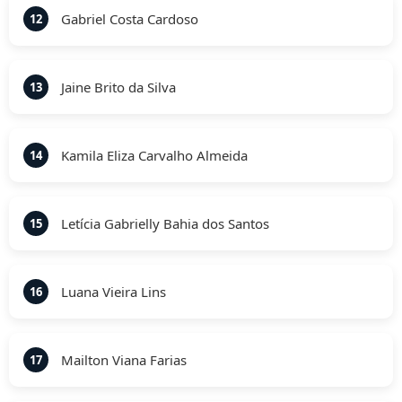
Gabriel Costa Cardoso
12
Jaine Brito da Silva
13
Kamila Eliza Carvalho Almeida
14
Letícia Gabrielly Bahia dos Santos
15
Luana Vieira Lins
16
Mailton Viana Farias
17