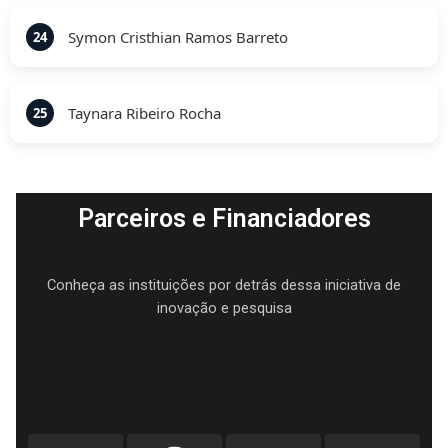
Symon Cristhian Ramos Barreto
24
Taynara Ribeiro Rocha
25
Parceiros e Financiadores
Conheça as instituições por detrás dessa iniciativa de
inovação e pesquisa