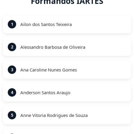
Formandos IARTES
Ailon dos Santos Teixeira
1
Alessandro Barbosa de Oliveira
2
Ana Caroline Nunes Gomes
3
Anderson Santos Araujo
4
Anne Vitoria Rodrigues de Souza
5