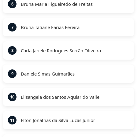
Bruna Maria Figueiredo de Freitas
6
Bruna Tatiane Farias Fereira
7
Carla Jariele Rodrigues Serrão Oliveira
8
Daniele Simas Guimarães
9
Elisangela dos Santos Aguiar do Valle
10
Elton Jonathas da Silva Lucas Junior
11